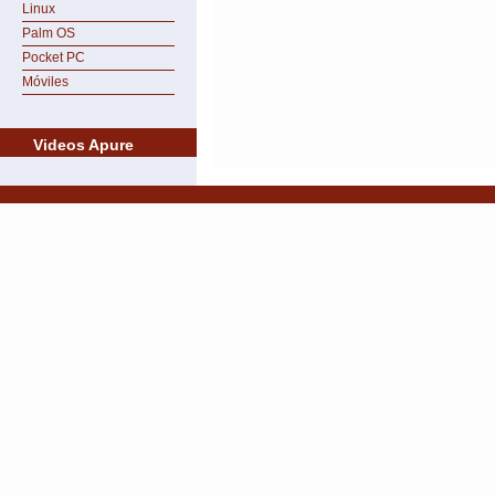
Linux
Palm OS
Pocket PC
Móviles
Videos Apure