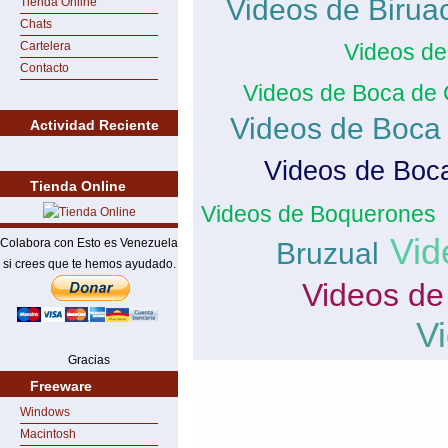
Videos de Birua
Tienda Online
Chats
Cartelera
Videos de
Contacto
Videos de Boca de 
Videos de Boca
Actividad Reciente
Videos de Boc
Tienda Online
Videos de Boquerones
Vid
Colabora con Esto es Venezuela
Bruzual
si crees que te hemos ayudado.
Videos de
V
Gracias
Freeware
Windows
Macintosh