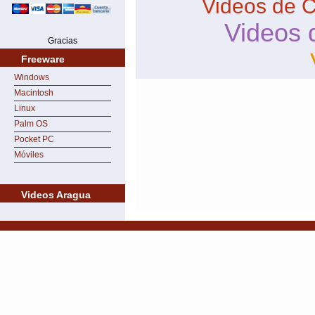
Videos de 
Videos 
Gracias
Freeware
Windows
Macintosh
Linux
Palm OS
Pocket PC
Móviles
Videos Aragua