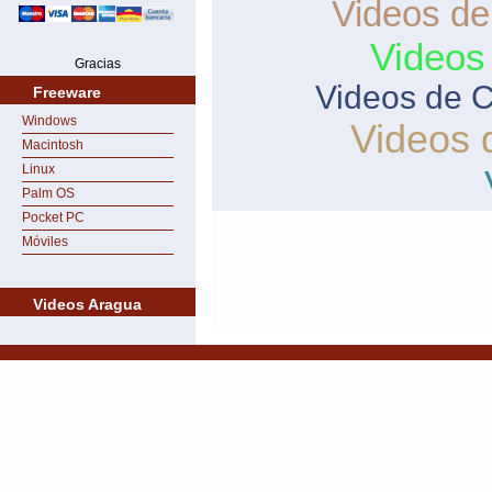
Videos de
Videos
Gracias
Videos de 
Freeware
Windows
Videos 
Macintosh
Linux
Palm OS
Pocket PC
Móviles
Videos Aragua