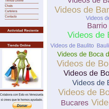
Videos de Ba
Tienda Online
Chats
Videos de Ba
Cartelera
Contacto
Videos d
Barrio
Actividad Reciente
Videos de 
Videos de Baulito
Bauli
Tienda Online
Videos de Boca de
Videos de Bo
Videos de Bo
Videos de 
Videos de B
Colabora con Esto es Venezuela
Vide
si crees que te hemos ayudado.
Bucares