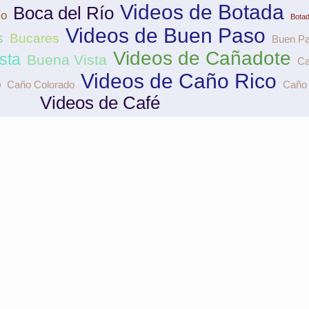
Videos de Botada
Boca del Río
ío
Bota
Videos de Buen Paso
s
Bucares
Buen P
Videos de Cañadote
sta
Buena Vista
Ca
Videos de Caño Rico
o
Caño Colorado
Caño
Videos de Café