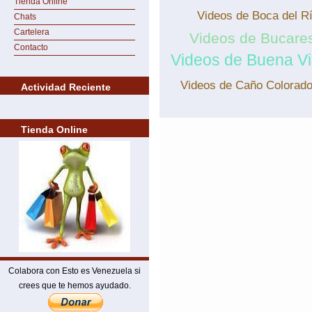
Tienda Online
Videos de Boca del R
Chats
Cartelera
Videos de Bucare
Contacto
Videos de Buena Vi
Videos de Caño Colorad
Actividad Reciente
Tienda Online
Colabora con Esto es Venezuela si
crees que te hemos ayudado.