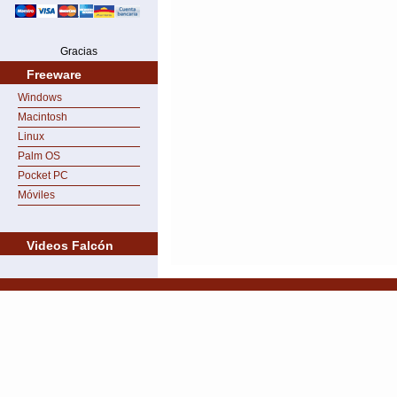
Gracias
Freeware
Windows
Macintosh
Linux
Palm OS
Pocket PC
Móviles
Videos Falcón