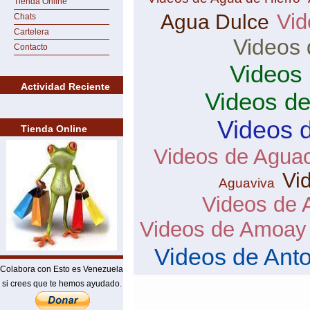
Tienda Online
Vid
Agua Dulce
Chats
Cartelera
Videos 
Contacto
Videos
Actividad Reciente
Videos d
Videos 
Tienda Online
Videos de Agua
Vi
Aguaviva
Videos de 
Videos de Amoay
Videos de Ant
Colabora con Esto es Venezuela
si crees que te hemos ayudado.