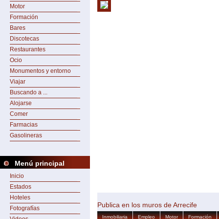
Motor
Formación
Bares
Discotecas
Restaurantes
Ocio
Monumentos y entorno
Viajar
Buscando a ...
Alojarse
Comer
Farmacias
Gasolineras
Menú principal
Inicio
Estados
Hoteles
Publica en los muros de Arrecife
Fotografías
Inmobiliaria
Empleo
Motor
Formación