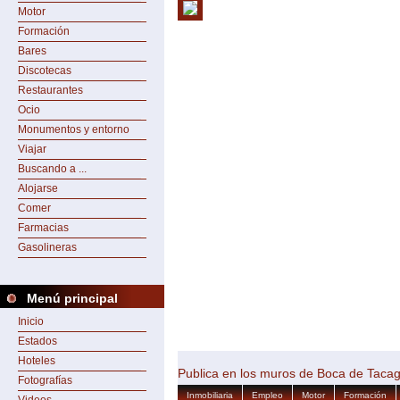
Motor
Formación
Bares
Discotecas
Restaurantes
Ocio
Monumentos y entorno
Viajar
Buscando a ...
Alojarse
Comer
Farmacias
Gasolineras
Menú principal
Inicio
Estados
Hoteles
Publica en los muros de Boca de Taca
Fotografías
Inmobiliaria
Empleo
Motor
Formación