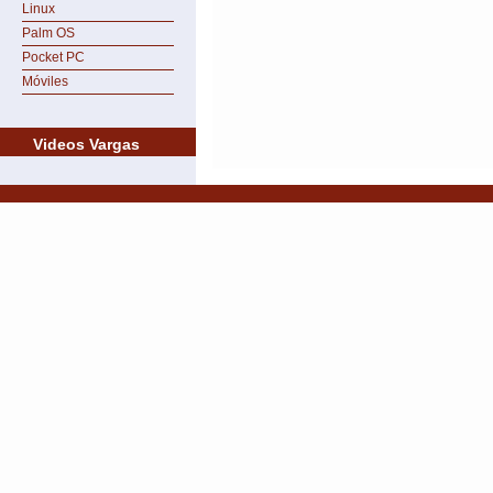
Linux
Palm OS
Pocket PC
Móviles
Videos Vargas