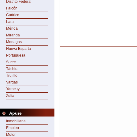
Distrito Federal
Falcón
Guárico
Lara
Mérida
Miranda
Monagas
Nueva Esparta
Portuguesa
Sucre
Táchira
Trujillo
Vargas
Yaracuy
Zulia
Apure
Inmobiliaria
Empleo
Motor