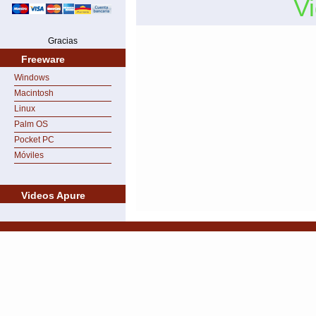
V
Gracias
Freeware
Windows
Macintosh
Linux
Palm OS
Pocket PC
Móviles
Videos Apure