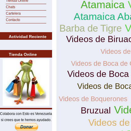
Tienda Online
Atamaica
Chats
Atamaica Ab
Cartelera
Contacto
V
Barba de Tigre
Actividad Reciente
Videos de Birua
Videos de
Tienda Online
Videos de Boca de 
Videos de Boca
Videos de Boc
Videos de Boquerones
Vid
Bruzual
Colabora con Esto es Venezuela
Videos de
si crees que te hemos ayudado.