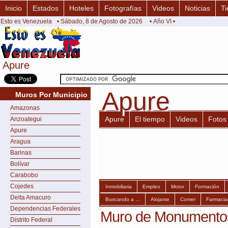
Inicio
Estados
Hoteles
Fotografías
Videos
Noticias
Ti
Esto es Venezuela
• Sábado, 8 de Agosto de 2026
• Año VI •
Apure
Apure
Apure
Apure
Muros Por Municipio
Amazonas
Apure
El tiempo
Videos
Fotos
Anzoategui
Apure
Aragua
Barinas
Bolívar
Carabobo
Cojedes
Inmobiliaria
Empleo
Motor
Formación
Delta Amacuro
Buscando a ...
Alojarse
Comer
Farmacia
Dependencias Federales
Muro de Monumentos
Distrito Federal