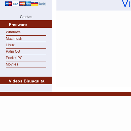
V
Gracias
Freeware
Windows
Macintosh
Linux
Palm OS
Pocket PC
Móviles
Videos Biruaquita