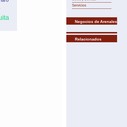
naro
Servicios
e
ita
Negocios de Arenales
Relacionados