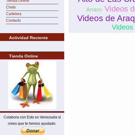
Tienda Online
Videos 
Chats
Anaro
Cartelera
Videos de Araq
Contacto
Videos
Actividad Reciente
Tienda Online
Colabora con Esto es Venezuela si
crees que te hemos ayudado.