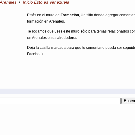
 Arenales
•
Inicio Esto es Venezuela
Estás en el muro de
Formación
, Un sitio donde agregar comentar
formación en Arenales.
Te rogamos que uses este muro sólo para temas relacionados co
en Arenales o sus alrededores
Deja la casilla marcada para que tu comentario pueda ser seguid
Facebook