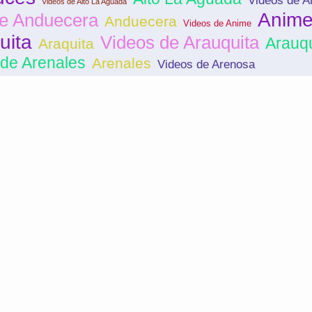
Videos de A
Videos de Alto La Aguada
Anim
de Anduecera
Anduecera
Videos de Anime
uita
Videos de Arauquita
Arauqu
Araquita
 de Arenales
Arenales
Videos de Arenosa