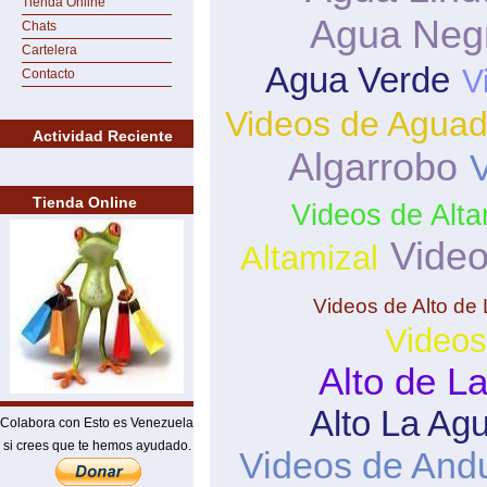
Tienda Online
Agua Neg
Chats
Cartelera
Agua Verde
V
Contacto
Videos de Aguad
Actividad Reciente
Algarrobo
V
Tienda Online
Videos de Alta
Video
Altamizal
Videos de Alto de
Videos
Alto de L
Alto La Ag
Colabora con Esto es Venezuela
si crees que te hemos ayudado.
Videos de And