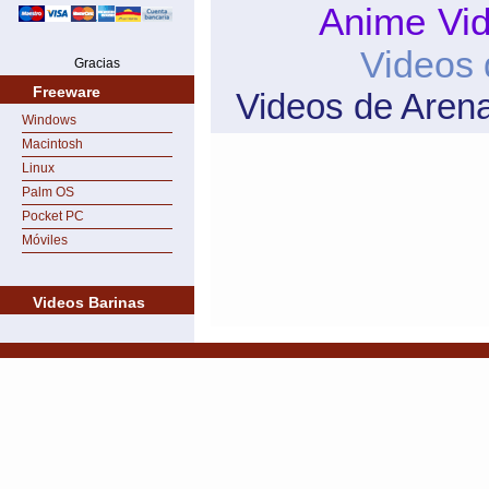
Anime
Vi
Videos 
Gracias
Freeware
Videos de Aren
Windows
Macintosh
Linux
Palm OS
Pocket PC
Móviles
Videos Barinas