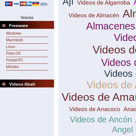
Ají
Videos de Algarroba
Al
Videos de Almacén
Gracias
Almacenes
Freeware
Windows
Vide
Macintosh
Videos d
Linux
Palm OS
Videos
Pocket PC
Móviles
Videos
Videos de
Videos Abati
Videos de Ama
Videos de Anacoco
Ana
Videos de Ancón
Angel