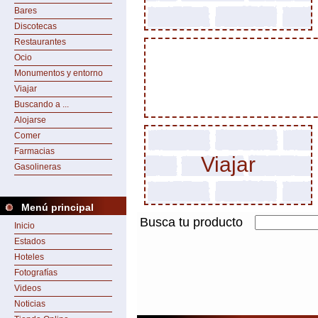
Bares
Discotecas
Restaurantes
Ocio
Monumentos y entorno
Viajar
Buscando a ...
Alojarse
Comer
Farmacias
Viajar
Gasolineras
Menú principal
Busca tu producto
Inicio
Estados
Hoteles
Fotografías
Videos
Noticias