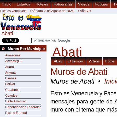
Inicio
Estados
Hoteles
Fotografías
Videos
Noticias
Ti
Esto es Venezuela
• Sábado, 8 de Agosto de 2026
• Año VI •
Abati
Abati
Abati
Abati
Muros Por Municipio
Amazonas
Abati
El tiempo
Videos
Fotos
Anzoategui
Apure
Muros de Abati
Aragua
Barinas
Muros de Abati •
Inic
Bolívar
Carabobo
Esto es Venezuela y Faceb
Cojedes
mensajes para gente de Ab
Delta Amacuro
Dependencias Federales
muro con el tema que más 
Distrito Federal