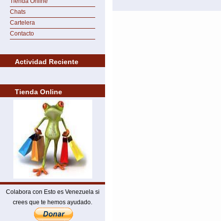
Tienda Online
Chats
Cartelera
Contacto
Actividad Reciente
Tienda Online
Colabora con Esto es Venezuela si
crees que te hemos ayudado.