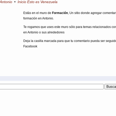
 Antonio
•
Inicio Esto es Venezuela
Estás en el muro de
Formación
, Un sitio donde agregar comentar
formación en Antonio.
Te rogamos que uses este muro sólo para temas relacionados co
en Antonio o sus alrededores
Deja la casilla marcada para que tu comentario pueda ser seguid
Facebook