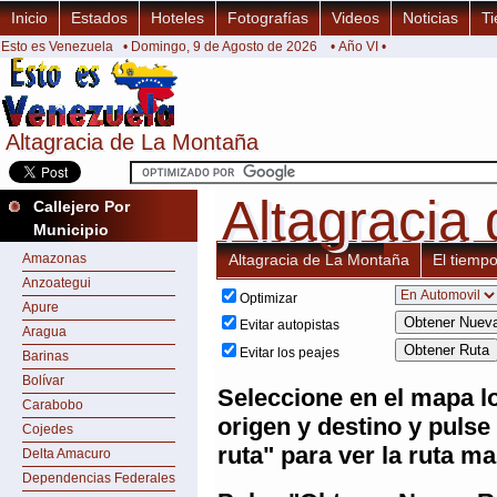
Inicio
Estados
Hoteles
Fotografías
Videos
Noticias
Ti
Esto es Venezuela
• Domingo, 9 de Agosto de 2026
• Año VI •
Altagracia de La Montaña
Altagracia de La Montaña
Altagracia
Altagracia
Callejero Por
Municipio
Amazonas
Altagracia de La Montaña
El tiemp
Anzoategui
Optimizar
Apure
Evitar autopistas
Aragua
Evitar los peajes
Barinas
Bolívar
Seleccione en el mapa l
Carabobo
origen y destino y pulse
Cojedes
ruta" para ver la ruta ma
Delta Amacuro
Dependencias Federales