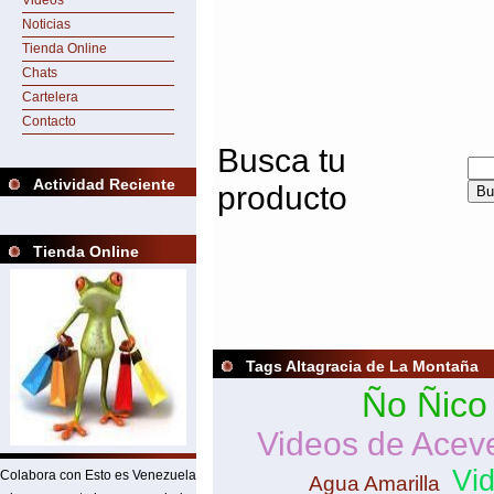
Videos
Noticias
Tienda Online
Chats
Cartelera
Contacto
Busca tu
Actividad Reciente
producto
Tienda Online
Tags Altagracia de La Montaña
Ño Ñico
Videos de Acev
Vi
Colabora con Esto es Venezuela
Agua Amarilla