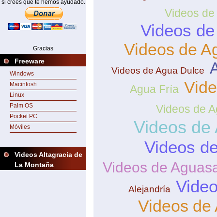
si crees que te hemos ayudado.
Videos de
Videos de
Videos de A
Gracias
Freeware
Videos de Agua Dulce
Windows
Vide
Macintosh
Agua Fría
Linux
Palm OS
Videos de 
Pocket PC
Videos de
Móviles
Videos d
Videos Altagracia de
Videos de Aguasa
La Montaña
Video
Alejandría
Videos de 