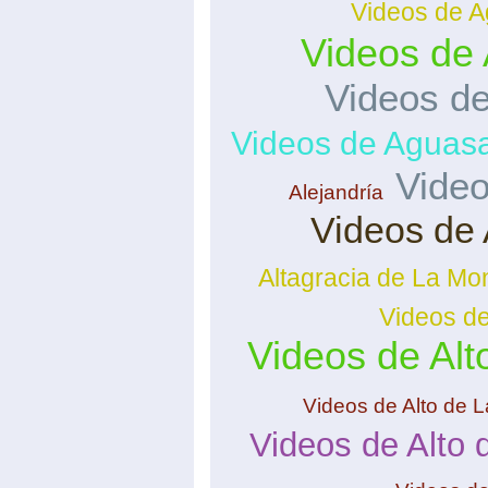
Videos de 
Videos de
Videos d
Videos de Aguasa
Video
Alejandría
Videos de 
Altagracia de La Mo
Videos d
Videos de Al
Videos de Alto de 
Videos de Alto