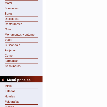
Motor
Formación
Bares
Discotecas
Restaurantes
Ocio
Monumentos y entorno
Viajar
Buscando a ...
Alojarse
Comer
Farmacias
Gasolineras
Menú principal
Inicio
Estados
Hoteles
Fotografías