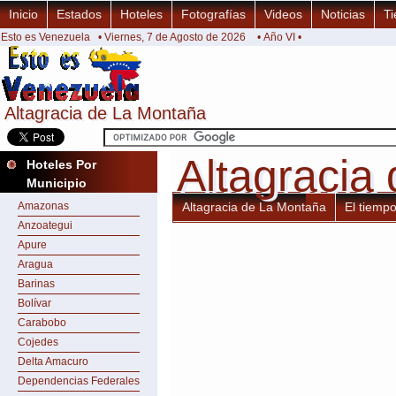
Inicio
Estados
Hoteles
Fotografías
Videos
Noticias
Ti
Esto es Venezuela
• Viernes, 7 de Agosto de 2026
• Año VI •
Altagracia de La Montaña
Altagracia de La Montaña
Altagracia
Altagracia
Hoteles Por
Municipio
Amazonas
Altagracia de La Montaña
El tiemp
Anzoategui
Apure
Aragua
Barinas
Bolívar
Carabobo
Cojedes
Delta Amacuro
Dependencias Federales