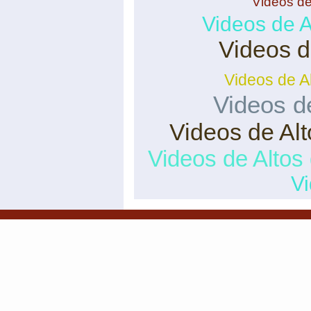
Videos de 
Videos de A
Videos d
Videos de A
Videos d
Videos de Al
Videos de Altos
Vi