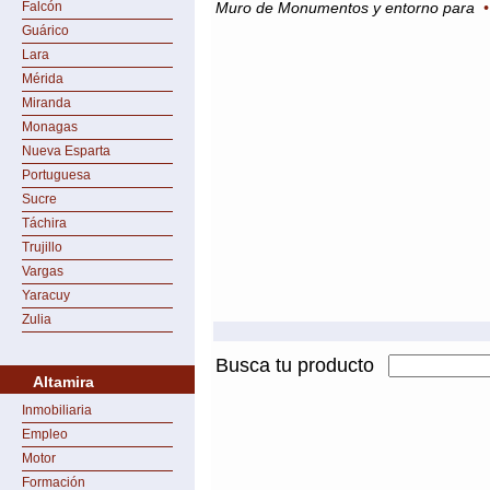
Falcón
Muro de Monumentos y entorno para
Guárico
Lara
Mérida
Miranda
Monagas
Nueva Esparta
Portuguesa
Sucre
Táchira
Trujillo
Vargas
Yaracuy
Zulia
Busca tu producto
Altamira
Inmobiliaria
Empleo
Motor
Formación