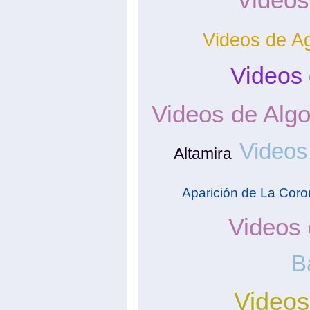
Videos de A
Videos 
Videos de Alg
Videos
Altamira
Aparición de La Cor
Videos
B
Videos