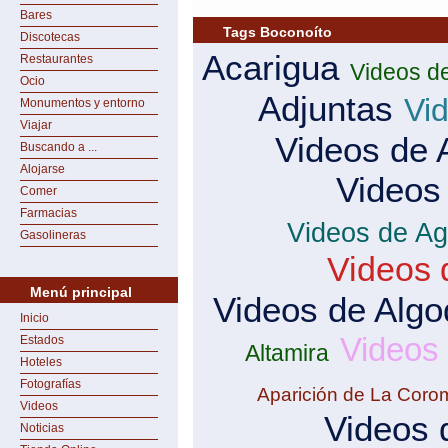
Bares
Tags Boconoíto
Discotecas
Acarigua
Restaurantes
Videos d
Ocio
Adjuntas
Vi
Monumentos y entorno
Viajar
Videos de 
Buscando a ...
Alojarse
Videos
Comer
Farmacias
Videos de Ag
Gasolineras
Videos 
Menú principal
Videos de Algo
Inicio
Videos
Estados
Altamira
Hoteles
Fotografías
Aparición de La Coro
Videos
Videos 
Noticias