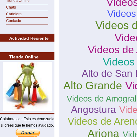
Videos
Tienda Online
Chats
Videos
Cartelera
Contacto
Videos d
Vide
Actividad Reciente
Videos de 
Tienda Online
Videos
Alto de San
Alto Grande
Vi
Videos de Amogral
Angostura
Vid
Videos de Aren
Colabora con Esto es Venezuela
si crees que te hemos ayudado.
Arjona
Vid