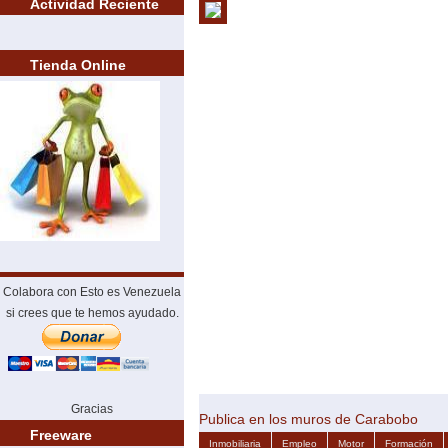
Actividad Reciente
Tienda Online
Colabora con Esto es Venezuela
si crees que te hemos ayudado.
Gracias
Publica en los muros de Carabobo
Freeware
Inmobiliaria
Empleo
Motor
Formación