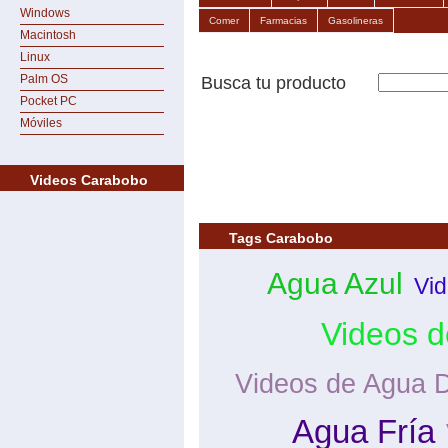
Windows
Comer
Farmacias
Gasolineras
Macintosh
Linux
Palm OS
Busca tu producto
Pocket PC
Móviles
Videos Carabobo
Tags Carabobo
Agua Azul
Vid
Videos d
Videos de Agua 
Agua Fría