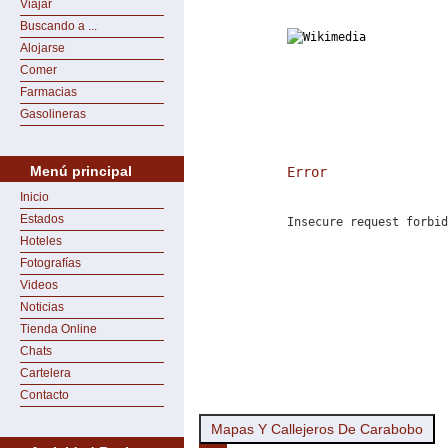
Viajar
Buscando a ...
Alojarse
Comer
Farmacias
Gasolineras
Menú principal
Error
Inicio
Estados
Insecure request forbid
Hoteles
Fotografías
Videos
Noticias
Tienda Online
Chats
Cartelera
Contacto
Mapas Y Callejeros De Carabobo