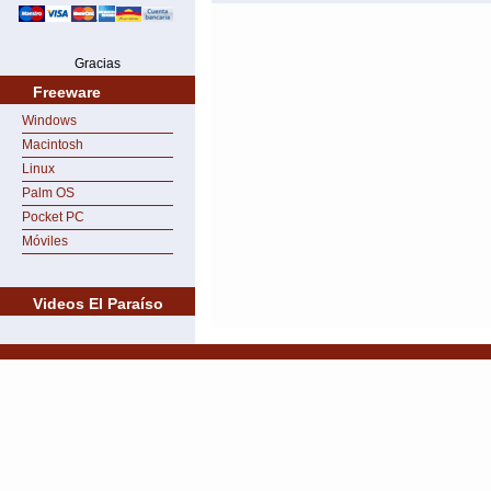
Gracias
Freeware
Windows
Macintosh
Linux
Palm OS
Pocket PC
Móviles
Videos El Paraíso