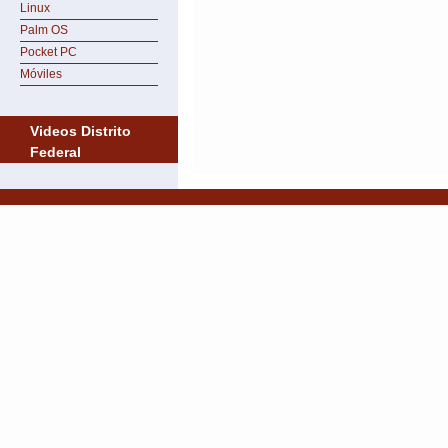
Linux
Palm OS
Pocket PC
Móviles
Videos Distrito
Federal