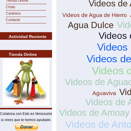
Tienda Online
Videos de
Chats
Cartelera
Videos de Agua de Hierro
Contacto
Vid
Agua Dulce
Videos 
Actividad Reciente
Videos
Tienda Online
Videos d
Videos 
Videos de Agua
Vi
Aguaviva
Videos de 
Videos de Amoay
Colabora con Esto es Venezuela
si crees que te hemos ayudado.
Videos de Ant