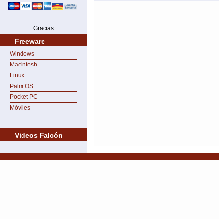
Gracias
Freeware
Windows
Macintosh
Linux
Palm OS
Pocket PC
Móviles
Videos Falcón