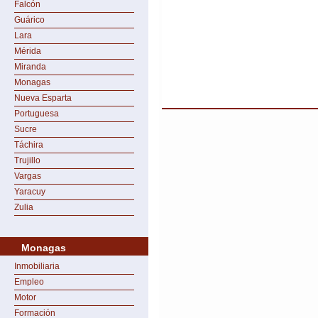
Falcón
Guárico
Lara
Mérida
Miranda
Monagas
Nueva Esparta
Portuguesa
Sucre
Táchira
Trujillo
Vargas
Yaracuy
Zulia
Monagas
Inmobiliaria
Empleo
Motor
Formación