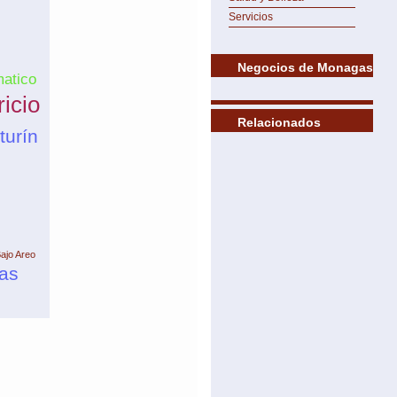
Servicios
Negocios de Monagas
atico
icio
Relacionados
turín
ajo Areo
cas