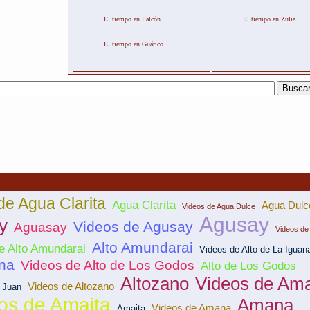
El tiempo en Falcón
El tiempo en Zulia
El tiempo en Guárico
de Agua Clarita
Agua Clarita
Agua Dulc
Videos de Agua Dulce
Agusay
y
Videos de Agusay
Aguasay
Videos de 
Alto Amundarai
e Alto Amundarai
Videos de Alto de La Iguan
ana
Videos de Alto de Los Godos
Alto de Los Godos
Altozano
Videos de Am
Videos de Altozano
 Juan
os de Amaita
Amana
Videos de Amana
Amaita