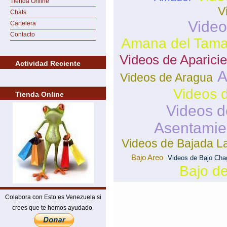
Tienda Online
V
Chats
Video
Cartelera
Contacto
Amana del Tama
Videos de Aparicie
Actividad Reciente
A
Videos de Aragua
Videos 
Tienda Online
Videos d
Asentamie
Videos de Bajada 
Bajo Areo
Videos de Bajo Cha
Bajo d
Colabora con Esto es Venezuela si
crees que te hemos ayudado.