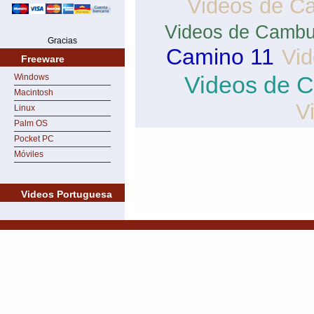
Videos de Ca
Videos de Cambu
Gracias
Camino 11
Vi
Freeware
Videos de 
Windows
Macintosh
V
Linux
Palm OS
Pocket PC
Móviles
Videos Portuguesa