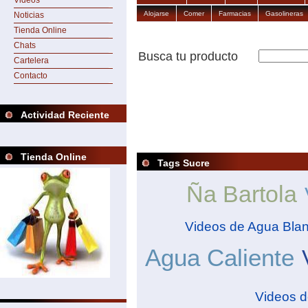
Videos
Alojarse
Comer
Farmacias
Gasolineras
Noticias
Tienda Online
Chats
Busca tu producto
Cartelera
Contacto
Actividad Reciente
Tienda Online
Tags Sucre
Ña Bartola
Videos de Agua Bla
Agua Caliente
Videos d