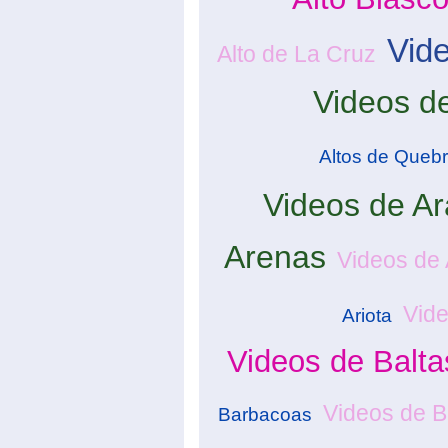
Vide
Alto de La Cruz
Videos d
Altos de Queb
Videos de A
Arenas
Videos de
Vid
Ariota
Videos de Balta
Videos de 
Barbacoas