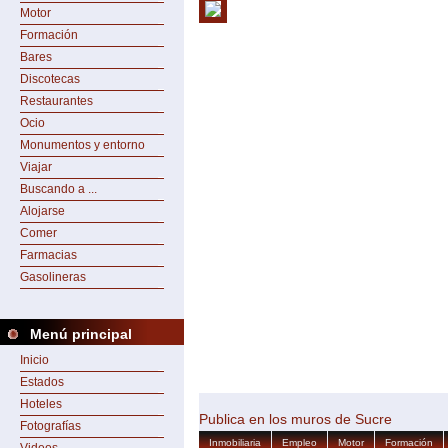
Motor
Formación
Bares
Discotecas
Restaurantes
Ocio
Monumentos y entorno
Viajar
Buscando a ...
Alojarse
Comer
Farmacias
Gasolineras
Menú principal
Inicio
Estados
Hoteles
Publica en los muros de Sucre
Fotografías
Inmobiliaria
Empleo
Motor
Formación