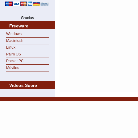
Gracias
Freeware
Windows
Macintosh
Linux
Palm OS
Pocket PC
Móviles
Videos Sucre