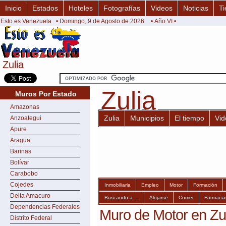
Inicio
Estados
Hoteles
Fotografías
Videos
Noticias
Ti
Esto es Venezuela
• Domingo, 9 de Agosto de 2026
• Año VI •
Zulia
Zulia
Zulia
Zulia
Muros Por Estado
Amazonas
Zulia
Municipios
El tiempo
Vid
Anzoategui
Apure
Aragua
Barinas
Bolívar
Carabobo
Cojedes
Inmobiliaria
Empleo
Motor
Formación
Delta Amacuro
Buscando a ...
Alojarse
Comer
Farmacia
Dependencias Federales
Muro de Motor en Zul
Distrito Federal