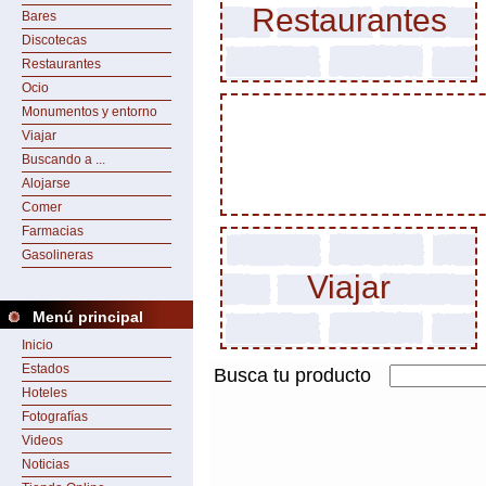
Restaurantes
Bares
Discotecas
Restaurantes
Ocio
Monumentos y entorno
Viajar
Buscando a ...
Alojarse
Comer
Farmacias
Gasolineras
Viajar
Menú principal
Inicio
Estados
Busca tu producto
Hoteles
Fotografías
Videos
Noticias