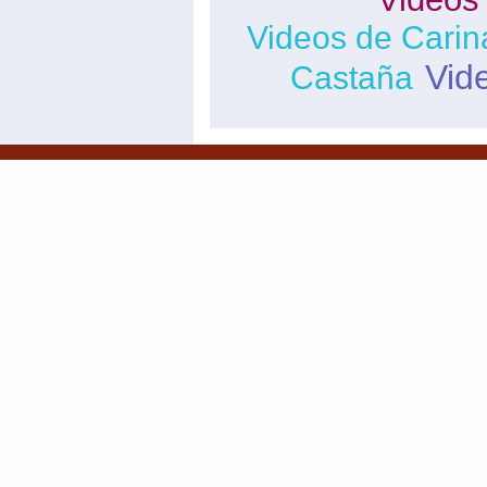
Videos de Cari
Vid
Castaña