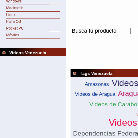
Windows
Macintosh
Linux
Palm OS
Pocket PC
Busca tu producto
Móviles
Videos Venezuela
Tags Venezuela
Videos
Amazonas
Aragu
Videos de Aragua
Videos de Carabo
Videos
Dependencias Federa