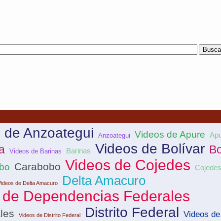
 de Anzoategui
Videos de Apure
Apu
Anzoategui
Videos de Bolívar
a
Bo
Barinas
Videos de Barinas
Videos de Cojedes
Carabobo
bo
Cojede
Delta Amacuro
Videos de Delta Amacuro
 de Dependencias Federales
Distrito Federal
les
Videos de
Videos de Distrito Federal