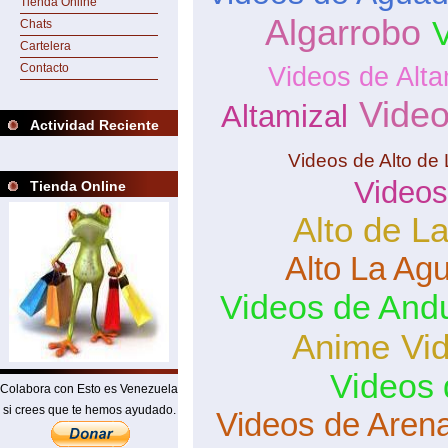
Tienda Online
Algarrobo
V
Chats
Cartelera
Contacto
Videos de Alta
Video
Altamizal
Actividad Reciente
Videos de Alto de
Videos
Tienda Online
Alto de L
Alto La Ag
Videos de And
Anime
Vi
Videos 
Colabora con Esto es Venezuela
si crees que te hemos ayudado.
Videos de Aren