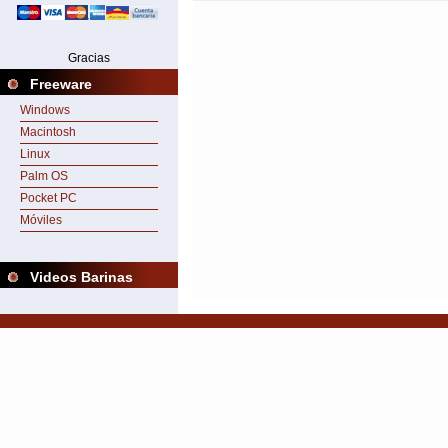
Gracias
Freeware
Windows
Macintosh
Linux
Palm OS
Pocket PC
Móviles
Videos Barinas