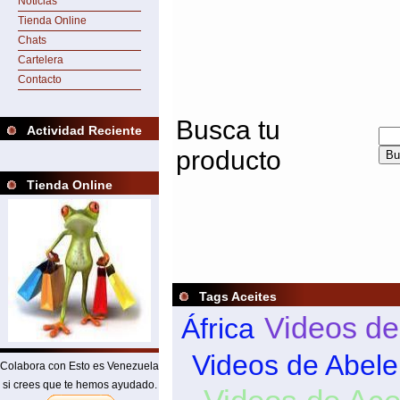
Noticias
Tienda Online
Chats
Cartelera
Contacto
Busca tu
Actividad Reciente
producto
Tienda Online
Tags Aceites
Videos de
África
Videos de Abele
Colabora con Esto es Venezuela
si crees que te hemos ayudado.