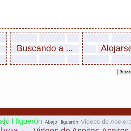
Buscando a ...
Alojars
ajo Higuerón
Videos de Abeler
Abajo Higuerón
Abrea
Videos de Aceites
Aceites