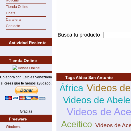
Noticias
Tienda Online
Chats
Cartelera
Contacto
Busca tu producto
Actividad Reciente
Tienda Online
Colabora con Esto es Venezuela
Tags Aldea San Antonio
si crees que te hemos ayudado.
Videos de
África
Videos de Abele
Videos de Ace
Gracias
Freeware
Aceitico
Videos de Ace
Windows