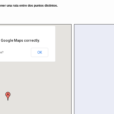
er una ruta entre dos puntos distintos.
d Google Maps correctly.
OK
te?