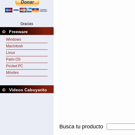
Gracias
Freeware
Windows
Macintosh
Linux
Palm OS
Pocket PC
Móviles
Videos Cabuyarito
Busca tu producto