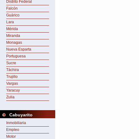
Distrito Federal
Falcón
Guárico
Lara
Mérida
Miranda
Monagas
Nueva Esparta
Portuguesa
Sucre
Táchira
Trujillo
Vargas
Yaracuy
Zulia
Cabuyarito
Inmobiliaria
Empleo
Motor