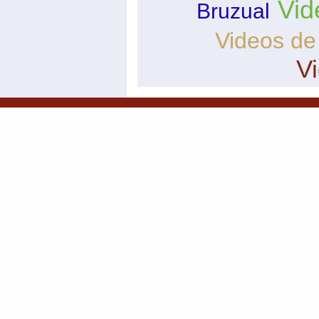
Vid
Bruzual
Videos de
V