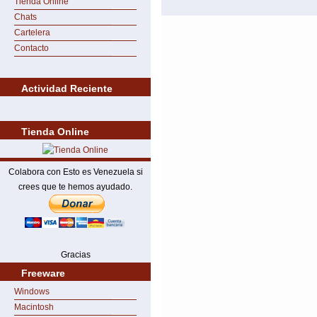
Tienda Online
Chats
Cartelera
Contacto
Actividad Reciente
Tienda Online
Colabora con Esto es Venezuela si
crees que te hemos ayudado.
Gracias
Freeware
Windows
Macintosh