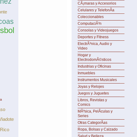
únez
CÃ¡maras y Accesorios
Celulares y TelefonÃ­a
nte
Coleccionables
coas
ComputaciÃ³n
isbol
Consolas y Videojuegos
Deportes y Fitness
ElectrÃ³nica, Audio y
Video
Hogar y
ElectrodomÃ©sticos
Industrias y Oficinas
Inmuebles
Instrumentos Musicales
Joyas y Relojes
Juegos y Juguetes
da
Libros, Revistas y
Comics
aso
MÃºsica, PelÃ­culas y
Series
ñadote
Otras CategorÃ­as
Rico
Ropa, Bolsas y Calzado
Salud y Belleza