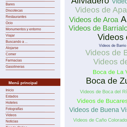
Aliviadero
Vide
Bares
Videos de Apa
Discotecas
A
Restaurantes
Videos de Aroa
Ocio
Videos de Barrial
Monumentos y entorno
Videos 
Viajar
Buscando a ...
Videos de Barrio
Alojarse
Videos de 
Comer
Videos de
Farmacias
Gasolineras
Boca de La V
Boca de Z
Menú principal
Inicio
Videos de Boca del R
Estados
Videos de Bucare
Hoteles
Videos de Buena Vi
Fotografías
Videos
Videos de Caño Colorado
Noticias