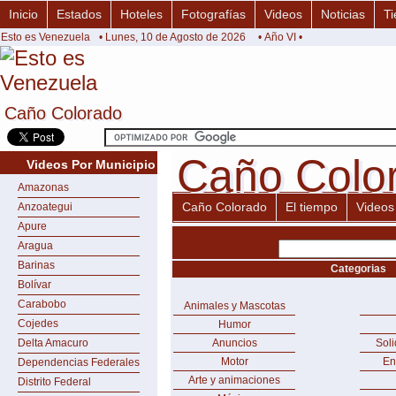
Inicio
Estados
Hoteles
Fotografías
Videos
Noticias
Ti
Esto es Venezuela
• Lunes, 10 de Agosto de 2026
• Año VI •
Caño Colorado
Caño Colorado
Caño Colo
Caño Colo
Videos Por Municipio
Amazonas
Caño Colorado
El tiempo
Videos
Anzoategui
Apure
Aragua
Barinas
Categorias
Bolívar
Carabobo
Animales y Mascotas
Cojedes
Humor
Delta Amacuro
Anuncios
Sol
Motor
En
Dependencias Federales
Arte y animaciones
Distrito Federal