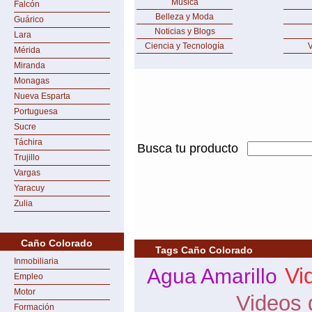
Música
Falcón
Belleza y Moda
Guárico
Noticias y Blogs
Lara
Ciencia y Tecnología
V
Mérida
Miranda
Monagas
Nueva Esparta
Portuguesa
Sucre
Táchira
Busca tu producto
Trujillo
Vargas
Yaracuy
Zulia
Caño Colorado
Tags Caño Colorado
Inmobiliaria
Vi
Agua Amarillo
Empleo
Motor
Videos 
Formación