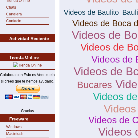
Tienda Online
Chats
Videos de Baulito
Bauli
Cartelera
Videos de Boca de
Contacto
Videos de Bo
Actividad Reciente
Videos de Bo
Videos de 
Tienda Online
Videos de B
Colabora con Esto es Venezuela
Vide
si crees que te hemos ayudado.
Bucares
Videos de
Videos
Gracias
Videos de 
Freeware
Windows
Videos 
Macintosh