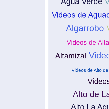
Agua Verde
V
Videos de Agua
Algarrobo
Videos de Alt
Video
Altamizal
Videos de Alto d
Videos
Alto de L
Alto La Ag