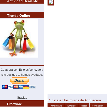
Actividad Reciente
Tienda Online
Colabora con Esto es Venezuela
si crees que te hemos ayudado.
Gracias
Publica en los muros de Anduecera
Freeware
Inmobiliaria
Empleo
Motor
Formación