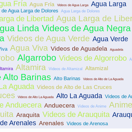
gua Fría
Agua Larga
Agua Fría
Videos de Agua Larga
 de Agua Larga de Dolores
Agua Larga de Dolores
Agua Larga de Libe
arga de Libertad
gua Linda
Videos de Agua Negra
a
Videos de Agua Verde
Agua Verde
Agua Viva
Videos de Aguadela
Viva
Aguadela
Algarrobo
robo
Videos de Algorrobo
A
Altamira
Altamizal
ltamira
Videos de Altamizal
 Alto Barinas
Alto Barinas
Videos de Alto de La Aguada
 La Aguada
Videos de Alto de Las Cruces
uces
Alto La Aguada
Videos de A
Videos de Alto La Aguada
Anim
de Anduecera
Anduecera
Videos de Anime
uita
Videos de Arauquita
Arauqu
Araquita
 de Arenales
Arenales
Videos de Arenosa