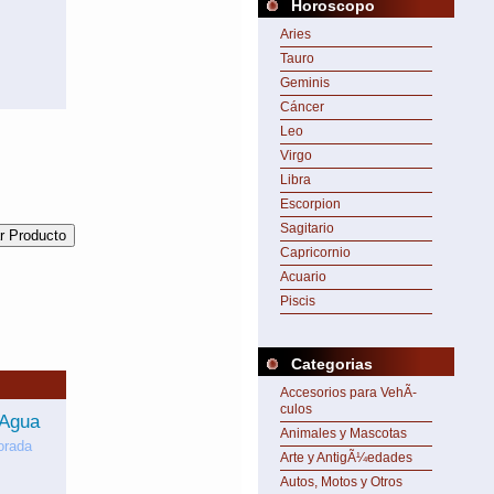
Horoscopo
Aries
Tauro
Geminis
Cáncer
Leo
Virgo
Libra
Escorpion
Sagitario
Capricornio
Acuario
Piscis
Categorias
Accesorios para VehÃ­
culos
 Agua
Animales y Mascotas
orada
Arte y AntigÃ¼edades
Autos, Motos y Otros