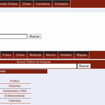
enda Online
Chats
Cartelera
Contacto
Fotos
Chats
Noticias
Muros
Hoteles
Mapas
Buscar Videos en Araquita
rias
Politica
Deportes
Solidaridad y ONG
Entretenimiento
Tutoriales