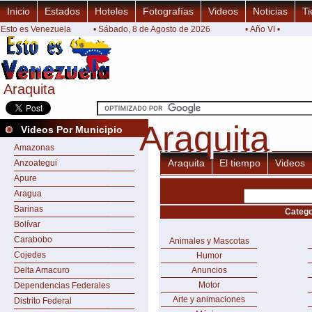
Inicio
Estados
Hoteles
Fotografías
Videos
Noticias
Ti
Esto es Venezuela
• Sábado, 8 de Agosto de 2026
• Año VI •
Araquita
Araquita
Araquita
Araquita
Videos Por Municipio
Amazonas
Araquita
El tiempo
Videos
Anzoategui
Apure
Aragua
Barinas
Catego
Bolívar
Carabobo
Animales y Mascotas
Cojedes
Humor
Delta Amacuro
Anuncios
Motor
Dependencias Federales
Arte y animaciones
Distrito Federal