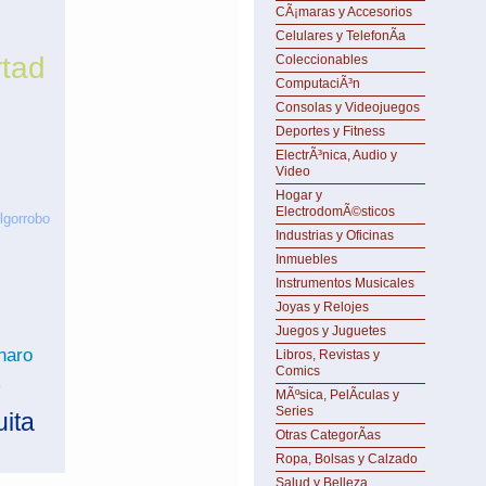
CÃ¡maras y Accesorios
Celulares y TelefonÃ­a
rtad
Coleccionables
ComputaciÃ³n
Consolas y Videojuegos
Deportes y Fitness
ElectrÃ³nica, Audio y
Video
Hogar y
ElectrodomÃ©sticos
lgorrobo
Industrias y Oficinas
Inmuebles
Instrumentos Musicales
Joyas y Relojes
Juegos y Juguetes
naro
Libros, Revistas y
Comics
e
MÃºsica, PelÃ­culas y
Series
ita
Otras CategorÃ­as
Ropa, Bolsas y Calzado
Salud y Belleza