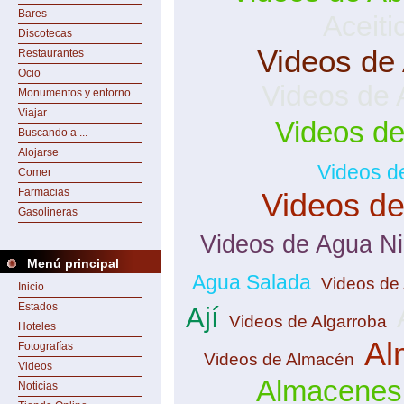
Bares
Aceiti
Discotecas
Videos de
Restaurantes
Ocio
Videos de 
Monumentos y entorno
Viajar
Videos de
Buscando a ...
Alojarse
Videos d
Comer
Farmacias
Videos d
Gasolineras
Videos de Agua N
Menú principal
Agua Salada
Videos de
Inicio
Estados
Ají
Videos de Algarroba
Hoteles
Al
Fotografías
Videos de Almacén
Videos
Almacenes
Noticias