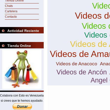
Tienda Online
Vide
Chats
Cartelera
Videos d
Contacto
Videos
Actividad Reciente
Videos
Videos de
Tienda Online
Videos de Ama
Videos de Anacoco
Ana
Videos de Ancón
Angel
Colabora con Esto es Venezuela
si crees que te hemos ayudado.