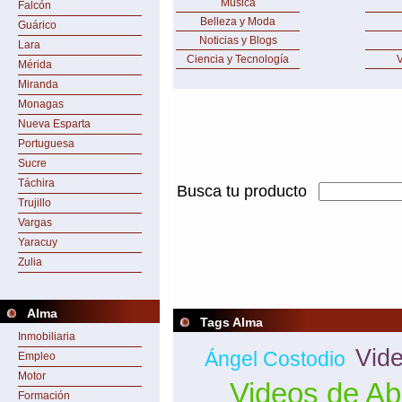
Música
Falcón
Belleza y Moda
Guárico
Noticias y Blogs
Lara
Ciencia y Tecnología
V
Mérida
Miranda
Monagas
Nueva Esparta
Portuguesa
Sucre
Táchira
Busca tu producto
Trujillo
Vargas
Yaracuy
Zulia
Alma
Tags Alma
Inmobiliaria
Vid
Ángel Costodio
Empleo
Motor
Videos de Ab
Formación