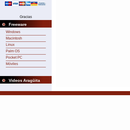
Gracias
Freeware
Windows
Macintosh
Linux
Palm OS
Pocket PC
Móviles
Videos Aragüita