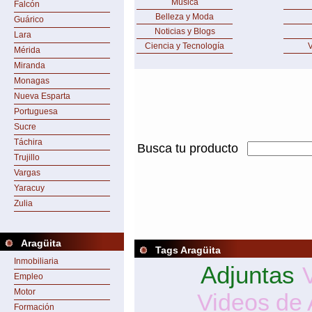
Música
Falcón
Belleza y Moda
Guárico
Noticias y Blogs
Lara
Ciencia y Tecnología
V
Mérida
Miranda
Monagas
Nueva Esparta
Portuguesa
Sucre
Táchira
Busca tu producto
Trujillo
Vargas
Yaracuy
Zulia
Aragüita
Tags Aragüita
Inmobiliaria
Adjuntas
Empleo
Motor
Videos de
Formación