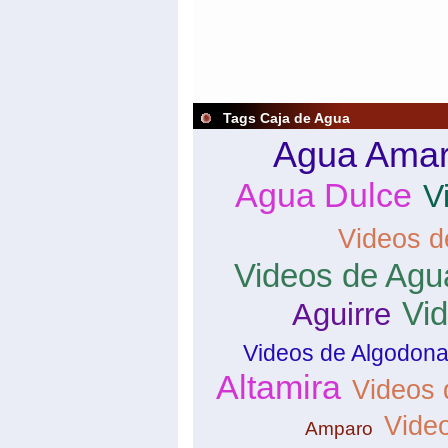
Tags Caja de Agua
Agua Amari
Agua Dulce
V
Videos d
Videos de Agu
Vi
Aguirre
Videos de Algodona
Altamira
Videos
Vide
Amparo