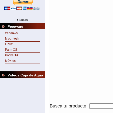
Gracias
Freeware
Windows
Macintosh
Linux
Palm OS
Pocket PC
Móviles
Videos Caja de Agua
Busca tu producto