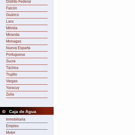
Distrito Federal
Falcón
Guárico
Lara
Mérida
Miranda
Monagas
Nueva Esparta
Portuguesa
Sucre
Táchira
Trujillo
Vargas
Yaracuy
Zulia
Caja de Agua
Inmobiliaria
Empleo
Motor