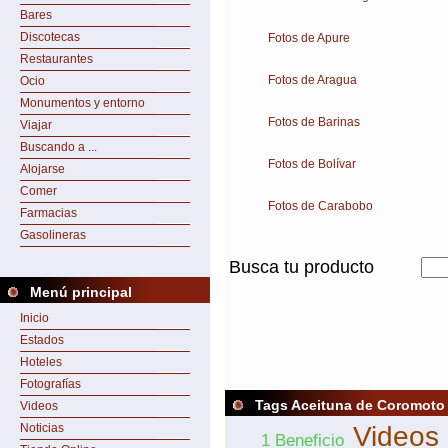
Bares
Discotecas
Fotos de Apure
Restaurantes
Fotos de Aragua
Ocio
Monumentos y entorno
Fotos de Barinas
Viajar
Buscando a ...
Fotos de Bolívar
Alojarse
Comer
Fotos de Carabobo
Farmacias
Gasolineras
Busca tu producto
Menú principal
Inicio
Estados
Hoteles
Fotografías
Tags Aceituna de Coromoto
Videos
Noticias
Videos
1 Beneficio