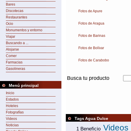
Bares
Discotecas
Fotos de Apure
Restaurantes
Fotos de Aragua
Ocio
Monumentos y entorno
Fotos de Barinas
Viajar
Buscando a ...
Fotos de Bolívar
Alojarse
Comer
Fotos de Carabobo
Farmacias
Gasolineras
Busca tu producto
Menú principal
Inicio
Estados
Hoteles
Fotografías
Tags Agua Dulce
Videos
Noticias
Videos
1 Beneficio