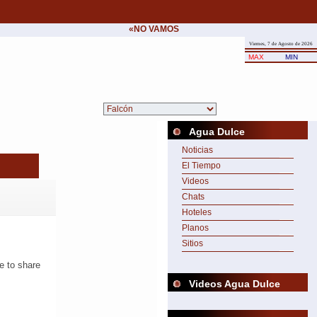
«NO VAMOS A CEDER NUNCA AL CHANTAJE 
Viernes, 7 de Agosto de 2026
MAX
MIN
Agua Dulce
Noticias
El Tiempo
Videos
Chats
Hoteles
Planos
Sitios
Videos Agua Dulce