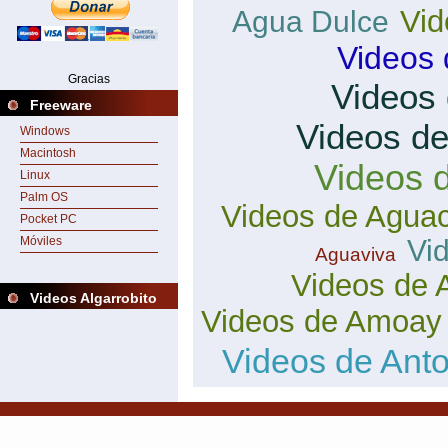
Vid
Agua Dulce
Videos 
Gracias
Videos
Freeware
Videos d
Windows
Macintosh
Videos 
Linux
Palm OS
Videos de Agua
Pocket PC
Móviles
Vi
Aguaviva
Videos de 
Videos Algarrobito
Videos de Amoay
Videos de Ant