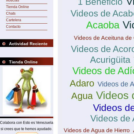
V
1 Beneficio
Noticias
Tienda Online
Videos de Aca
Chats
Cartelera
Vi
Acaoba
Contacto
Videos de Aceituna de
Actividad Reciente
Videos de Acor
Acurigüita
Tienda Online
Videos de Adí
Adaro
Videos de 
Videos 
Agua
Videos d
Videos de
Colabora con Esto es Venezuela
si crees que te hemos ayudado.
Videos de Agua de Hierro