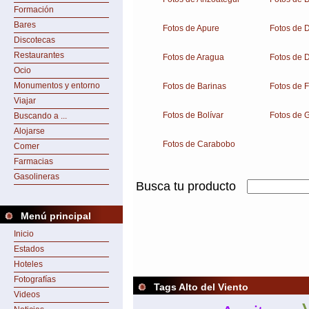
Formación
Bares
Fotos de Apure
Fotos de 
Discotecas
Restaurantes
Fotos de Aragua
Fotos de D
Ocio
Monumentos y entorno
Fotos de Barinas
Fotos de 
Viajar
Fotos de Bolívar
Fotos de 
Buscando a ...
Alojarse
Fotos de Carabobo
Comer
Farmacias
Gasolineras
Busca tu producto
Menú principal
Inicio
Estados
Hoteles
Fotografías
Tags Alto del Viento
Videos